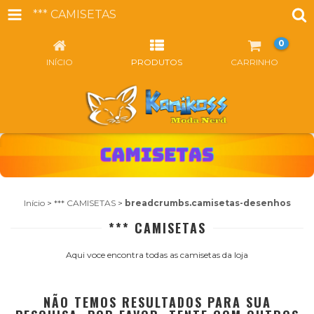
*** CAMISETAS
0
INÍCIO
PRODUTOS
CARRINHO
Início
>
*** CAMISETAS
>
breadcrumbs.camisetas-desenhos
*** CAMISETAS
Aqui voce encontra todas as camisetas da loja
NÃO TEMOS RESULTADOS PARA SUA