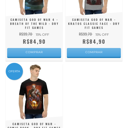
CAMISETA GOD OF WAR 4 -
CAMISETA GOD OF WAR -
BREATH OF THE WILD - DRY
KRATOS CLASSIC FACE - DRY
FIT GAMES
FIT GAMES
R$99,70
R$99,70
15
% OFF
15
% OFF
R$84,90
R$84,90
COMPRAR
COMPRAR
OFERTA
CAMISETA GOD OF WAR -
COMIC BOOK - DRY FIT GAMES