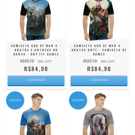
CAMISETA GOD OF WAR 4 -
CAMISETA GOD OF WAR 4 -
KRATOS E ARTREUS NO
KRATOS ARTE - CAMISETA DE
BARCO - DRY FIT GAMES
GAMES
R$99,70
R$99,70
15
% OFF
15
% OFF
R$84,90
R$84,90
COMPRAR
COMPRAR
OFERTA
OFERTA