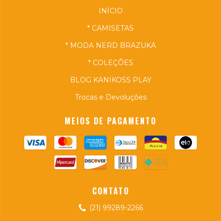
INÍCIO
* CAMISETAS
* MODA NERD BRAZUKA
* COLEÇÕES
BLOG KANIKOSS PLAY
Trocas e Devoluções
MEIOS DE PAGAMENTO
CONTATO
(21) 99289-2266