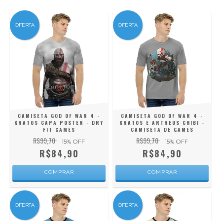
OFERTA
OFERTA
CAMISETA GOD OF WAR 4 -
CAMISETA GOD OF WAR 4 -
KRATOS CAPA POSTER - DRY
KRATOS E ARTREUS CHIBI -
FIT GAMES
CAMISETA DE GAMES
R$99,70
R$99,70
15
% OFF
15
% OFF
R$84,90
R$84,90
COMPRAR
COMPRAR
OFERTA
OFERTA