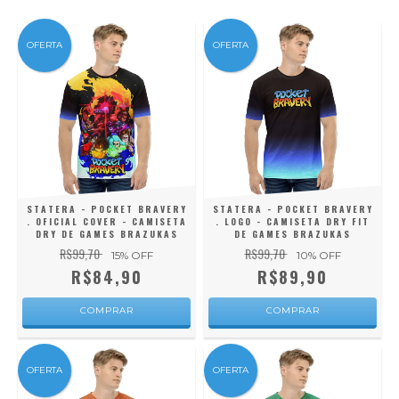
OFERTA
OFERTA
STATERA - POCKET BRAVERY
STATERA - POCKET BRAVERY
. OFICIAL COVER - CAMISETA
. LOGO - CAMISETA DRY FIT
DRY DE GAMES BRAZUKAS
DE GAMES BRAZUKAS
R$99,70
R$99,70
15
% OFF
10
% OFF
R$84,90
R$89,90
COMPRAR
COMPRAR
OFERTA
OFERTA