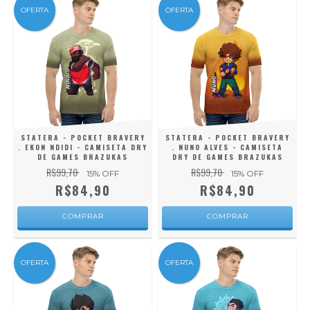
OFERTA
OFERTA
STATERA - POCKET BRAVERY
STATERA - POCKET BRAVERY
. EKON NDIDI - CAMISETA DRY
. NUNO ALVES - CAMISETA
DE GAMES BRAZUKAS
DRY DE GAMES BRAZUKAS
R$99,70
R$99,70
15
% OFF
15
% OFF
R$84,90
R$84,90
COMPRAR
COMPRAR
OFERTA
OFERTA