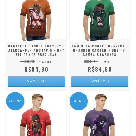
CAMISETA POCKET BRAVERY -
CAMISETA POCKET BRAVERY -
ALEKSANDER ARSHAVIN - DRY
BRANDON CARTER - DRY FIT
FIT GAMES BRAZUKAS
GAMES BRAZUKAS
R$99,70
R$99,70
15
% OFF
15
% OFF
R$84,90
R$84,90
COMPRAR
COMPRAR
OFERTA
OFERTA