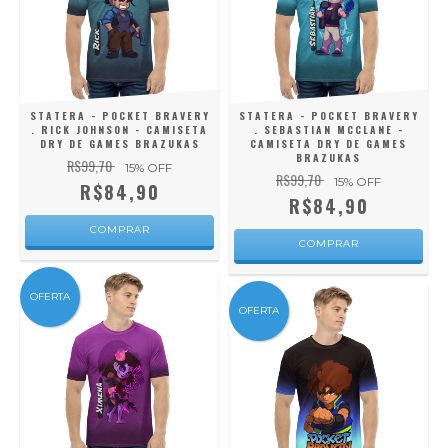
STATERA - POCKET BRAVERY
STATERA - POCKET BRAVERY
. RICK JOHNSON - CAMISETA
. SEBASTIAN MCCLANE -
DRY DE GAMES BRAZUKAS
CAMISETA DRY DE GAMES
BRAZUKAS
R$99,70
15
% OFF
R$99,70
15
% OFF
R$84,90
R$84,90
COMPRAR
COMPRAR
OFERTA
OFERTA