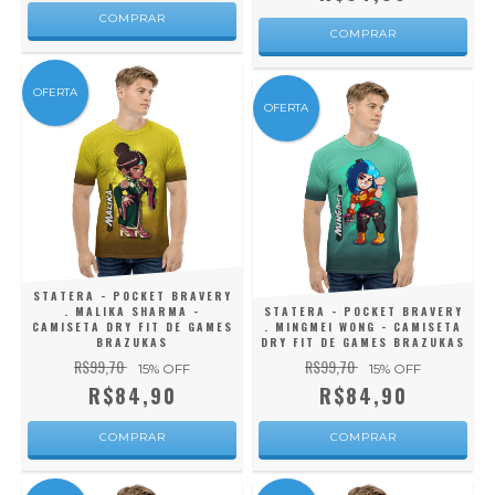
COMPRAR
COMPRAR
OFERTA
OFERTA
STATERA - POCKET BRAVERY
. MALIKA SHARMA -
STATERA - POCKET BRAVERY
CAMISETA DRY FIT DE GAMES
. MINGMEI WONG - CAMISETA
BRAZUKAS
DRY FIT DE GAMES BRAZUKAS
R$99,70
R$99,70
15
% OFF
15
% OFF
R$84,90
R$84,90
COMPRAR
COMPRAR