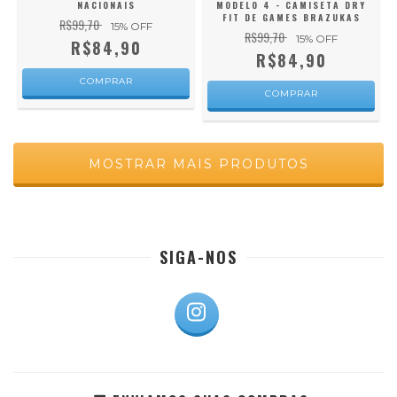
NACIONAIS
MODELO 4 - CAMISETA DRY
FIT DE GAMES BRAZUKAS
R$99,70
15
% OFF
R$99,70
15
% OFF
R$84,90
R$84,90
COMPRAR
COMPRAR
MOSTRAR MAIS PRODUTOS
SIGA-NOS