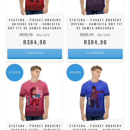
STATERA - POCKET BRAVERY
STATERA - POCKET BRAVERY
. DAISUKE SATO - CAMISETA
. DVESHA - CAMISETA DRY FIT
DRY FIT DE GAMES BRAZUKAS
DE GAMES BRAZUKAS
R$99,70
R$99,70
15
% OFF
15
% OFF
R$84,90
R$84,90
COMPRAR
COMPRAR
OFERTA
OFERTA
STATERA - POCKET BRAVERY
STATERA - POCKET BRAVERY
. HADASSA SILVA - CAMISETA
. HECTOR SILVA - CAMISETA