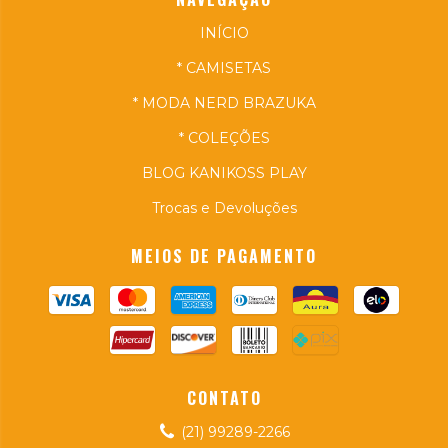
INÍCIO
* CAMISETAS
* MODA NERD BRAZUKA
* COLEÇÕES
BLOG KANIKOSS PLAY
Trocas e Devoluções
MEIOS DE PAGAMENTO
CONTATO
(21) 99289-2266