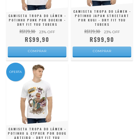
CAMISETA TROPA DO LÁMEN -
CAMISETA TROPA DO LÁMEN -
POTINHO JAPAN STREETART
POTINHO PUNK POR DUCKIN -
POR KUGI - DRY FIT YOU
DRY FIT YOU TUBERS
TUBERS
R$129,90
R$129,90
23
% OFF
23
% OFF
R$99,90
R$99,90
COMPRAR
COMPRAR
OFERTA
CAMISETA TROPA DO LÁMEN -
POTINHO & CYPHER POR DOUG
ARTEIRO - DRY FIT YOU