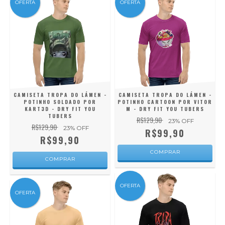
OFERTA
OFERTA
CAMISETA TROPA DO LÁMEN -
CAMISETA TROPA DO LÁMEN -
POTINHO SOLDADO POR
POTINHO CARTOON POR VITOR
KART3D - DRY FIT YOU
M - DRY FIT YOU TUBERS
TUBERS
R$129,90
23
% OFF
R$129,90
23
% OFF
R$99,90
R$99,90
COMPRAR
COMPRAR
OFERTA
OFERTA