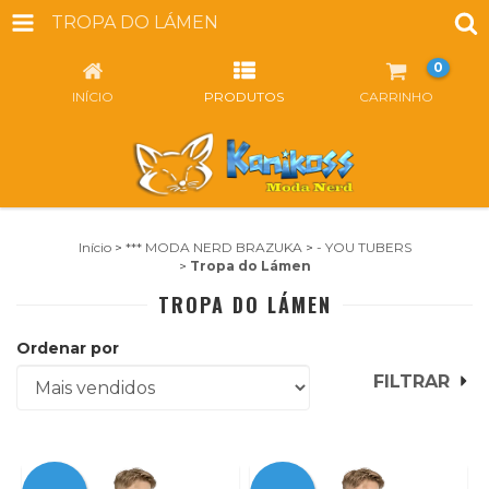
TROPA DO LÁMEN
0
INÍCIO
PRODUTOS
CARRINHO
Início
>
*** MODA NERD BRAZUKA
>
- YOU TUBERS
>
Tropa do Lámen
TROPA DO LÁMEN
Ordenar por
FILTRAR