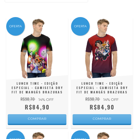
OFERTA
OFERTA
LUNCH TIME - EDIÇÃO
LUNCH TIME - EDIÇÃO
ESPECIAL - CAMISETA DRY
ESPECIAL - CAMISETA DRY
FIT DE MANGÁS BRAZUKAS
FIT DE MANGÁS BRAZUKAS
R$98,70
R$98,70
14
% OFF
14
% OFF
R$84,90
R$84,90
COMPRAR
COMPRAR