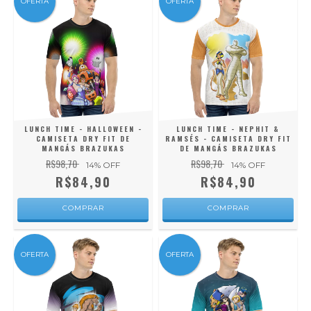
OFERTA
OFERTA
LUNCH TIME - HALLOWEEN -
LUNCH TIME - NEPHIT &
CAMISETA DRY FIT DE
RAMSÉS - CAMISETA DRY FIT
MANGÁS BRAZUKAS
DE MANGÁS BRAZUKAS
R$98,70
R$98,70
14
% OFF
14
% OFF
R$84,90
R$84,90
COMPRAR
COMPRAR
OFERTA
OFERTA