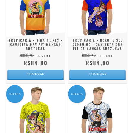
TROPICARIA - GIRA PEIXES -
TROPICARIA - HOKUI E SEU
CAMISETA DRY FIT MANGÁS
GLOOMING - CAMISETA DRY
BRAZUKAS
FIT DE MANGÁS BRAZUKAS
R$99,70
R$99,70
15
% OFF
15
% OFF
R$84,90
R$84,90
COMPRAR
COMPRAR
OFERTA
OFERTA