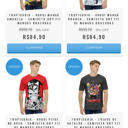
TROPICARIA - HOKUI MANGÁ
TROPICARIA - HOKUI MANGÁ
AMARELA - CAMISETA DRY FIT
BRANCA - CAMISETA DRY FIT
MANGÁS BRAZUKAS
DE MANGÁS BRAZUKAS
R$99,70
R$99,70
15
% OFF
15
% OFF
R$84,90
R$84,90
COMPRAR
COMPRAR
OFERTA
OFERTA
TROPICARIA - HOKUI PEIXE
TROPICARIA - TRIADE DE
NA BOCA - CAMISETA DRY FIT
BATALHA - CAMISETA DRY FIT
DE MANGÁS BRAZUKAS
DE MANGÁS BRAZUKAS