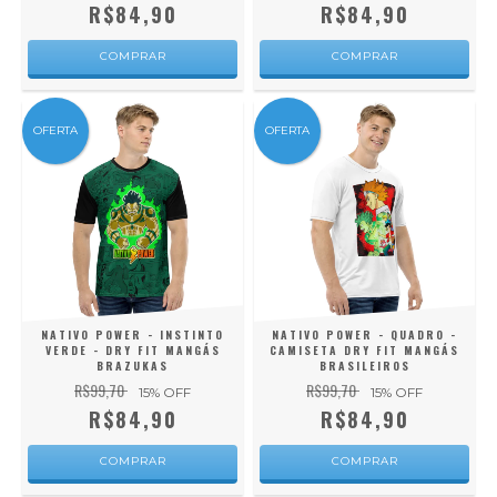
R$84,90
R$84,90
COMPRAR
COMPRAR
OFERTA
OFERTA
NATIVO POWER - INSTINTO
NATIVO POWER - QUADRO -
VERDE - DRY FIT MANGÁS
CAMISETA DRY FIT MANGÁS
BRAZUKAS
BRASILEIROS
R$99,70
R$99,70
15
% OFF
15
% OFF
R$84,90
R$84,90
COMPRAR
COMPRAR