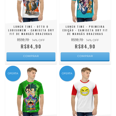
LUNCH TIME - OTTO O
LUNCH TIME - PRIMEIRA
LOBISOMEM - CAMISETA DRY
EDIÇÃO - CAMISETA DRY FIT
FIT DE MANGÁS BRAZUKAS
DE MANGÁS BRAZUKAS
R$98,70
R$98,70
14
% OFF
14
% OFF
R$84,90
R$84,90
COMPRAR
COMPRAR
OFERTA
OFERTA