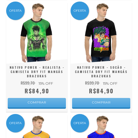
OFERTA
OFERTA
NATIVO POWER - REALISTA -
NATIVO POWER - SOCÃO -
CAMISETA DRY FIT MANGÁS
CAMISETA DRY FIT MANGÁS
BRAZUKAS
BRAZUKAS
R$99,70
R$99,70
15
% OFF
15
% OFF
R$84,90
R$84,90
COMPRAR
COMPRAR
OFERTA
OFERTA