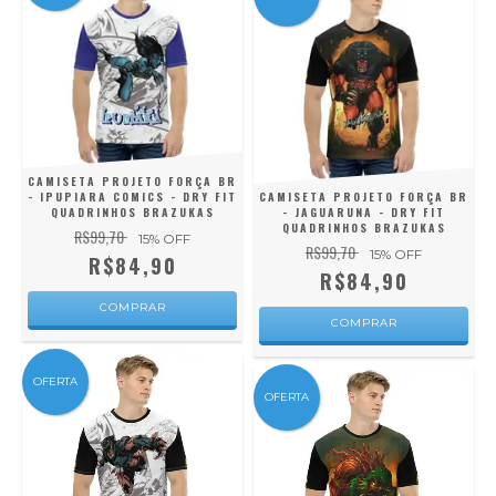
CAMISETA PROJETO FORÇA BR
- IPUPIARA COMICS - DRY FIT
CAMISETA PROJETO FORÇA BR
QUADRINHOS BRAZUKAS
- JAGUARUNA - DRY FIT
QUADRINHOS BRAZUKAS
R$99,70
15
% OFF
R$99,70
15
% OFF
R$84,90
R$84,90
COMPRAR
COMPRAR
OFERTA
OFERTA