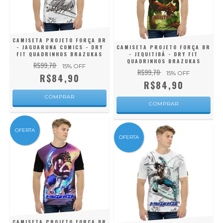
CAMISETA PROJETO FORÇA BR
- JAGUARUNA COMICS - DRY
CAMISETA PROJETO FORÇA BR
FIT QUADRINHOS BRAZUKAS
- JEQUITIBÁ - DRY FIT
QUADRINHOS BRAZUKAS
R$99,70
15
% OFF
R$99,70
15
% OFF
R$84,90
R$84,90
COMPRAR
COMPRAR
OFERTA
OFERTA
CAMISETA PROJETO FORÇA BR