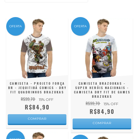
OFERTA
OFERTA
CAMISETA - PROJETO FORÇA
CAMISETA BRAZOOKAS -
BR - JEQUITIBÁ COMICS - DRY
SUPER HERÓIS NACIONAIS -
FIT QUADRINHOS BRAZUKAS
CAMISETA DRY FIT DE GAMES
BRAZUKAS
R$99,70
15
% OFF
R$99,70
15
% OFF
R$84,90
R$84,90
COMPRAR
COMPRAR