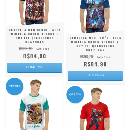
CAMISETA MEU HERÓI - ALFA
PRIMEIRA ORDEM VOLUME 1 -
DRY FIT QUADRINHOS
CAMISETA MEU HERÓI - ALFA
BRAZUKAS
PRIMEIRA ORDEM VOLUME 2 -
DRY FIT QUADRINHOS
R$98,70
14
% OFF
BRAZUKAS
R$84,90
R$98,70
14
% OFF
R$84,90
COMPRAR
COMPRAR
OFERTA
OFERTA