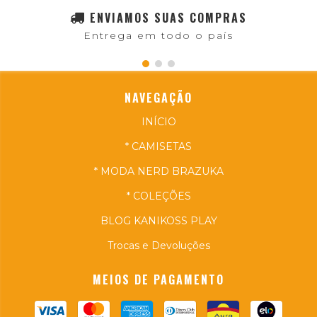
ENVIAMOS SUAS COMPRAS
Entrega em todo o país
NAVEGAÇÃO
INÍCIO
* CAMISETAS
* MODA NERD BRAZUKA
* COLEÇÕES
BLOG KANIKOSS PLAY
Trocas e Devoluções
MEIOS DE PAGAMENTO