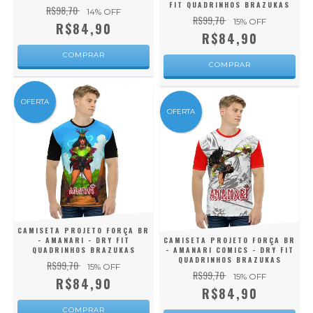
FIT QUADRINHOS BRAZUKAS
R$98,70
14
% OFF
R$99,70
15
% OFF
R$84,90
R$84,90
COMPRAR
COMPRAR
OFERTA
OFERTA
CAMISETA PROJETO FORÇA BR
- AMANARI - DRY FIT
CAMISETA PROJETO FORÇA BR
QUADRINHOS BRAZUKAS
- AMANARI COMICS - DRY FIT
QUADRINHOS BRAZUKAS
R$99,70
15
% OFF
R$99,70
15
% OFF
R$84,90
R$84,90
COMPRAR