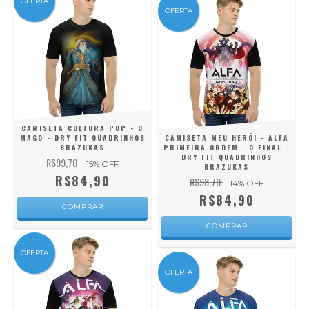
OFERTA
OFERTA
CAMISETA CULTURA POP - O
MAGO - DRY FIT QUADRINHOS
CAMISETA MEU HERÓI - ALFA
BRAZUKAS
PRIMEIRA ORDEM . O FINAL -
DRY FIT QUADRINHOS
R$99,70
15
% OFF
BRAZUKAS
R$84,90
R$98,70
14
% OFF
R$84,90
COMPRAR
COMPRAR
OFERTA
OFERTA