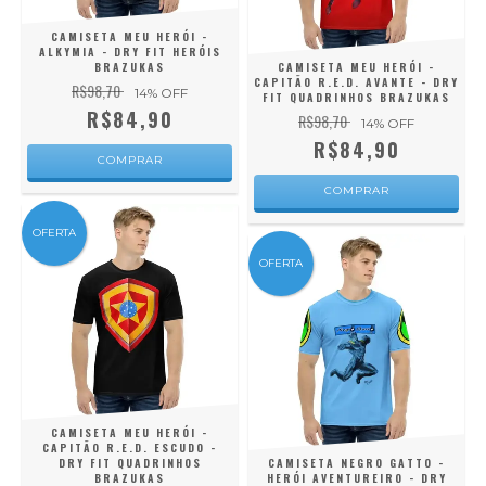
CAMISETA MEU HERÓI -
ALKYMIA - DRY FIT HERÓIS
BRAZUKAS
CAMISETA MEU HERÓI -
CAPITÃO R.E.D. AVANTE - DRY
R$98,70
14
% OFF
FIT QUADRINHOS BRAZUKAS
R$84,90
R$98,70
14
% OFF
R$84,90
COMPRAR
COMPRAR
OFERTA
OFERTA
CAMISETA MEU HERÓI -
CAPITÃO R.E.D. ESCUDO -
DRY FIT QUADRINHOS
CAMISETA NEGRO GATTO -
BRAZUKAS
HERÓI AVENTUREIRO - DRY