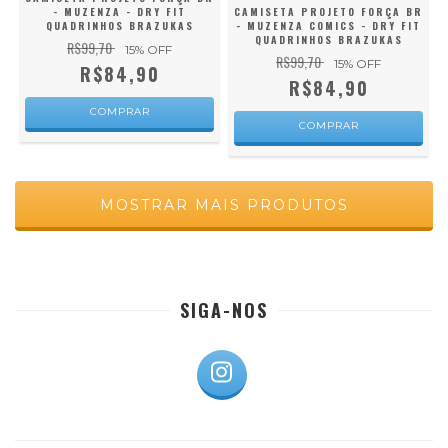
- MUZENZA - DRY FIT
CAMISETA PROJETO FORÇA BR
QUADRINHOS BRAZUKAS
- MUZENZA COMICS - DRY FIT
QUADRINHOS BRAZUKAS
R$99,70
15
% OFF
R$99,70
15
% OFF
R$84,90
R$84,90
COMPRAR
COMPRAR
MOSTRAR MAIS PRODUTOS
SIGA-NOS