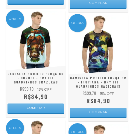
COMPRAR
OFERTA
OFERTA
CAMISETA PROJETO FORÇA BR
- CURUPI - DRY FIT
CAMISETA PROJETO FORÇA BR
QUADRINHOS BRAZUKAS
- IPUPIARA - DRY FIT
QUADRINHOS NACIONAIS
R$99,70
15
% OFF
R$99,70
15
% OFF
R$84,90
R$84,90
COMPRAR
COMPRAR
OFERTA
OFERTA