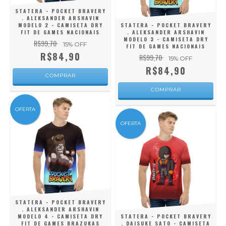
STATERA - POCKET BRAVERY
. ALEKSANDER ARSHAVIN
MODELO 2 - CAMISETA DRY
STATERA - POCKET BRAVERY
FIT DE GAMES NACIONAIS
. ALEKSANDER ARSHAVIN
MODELO 3 - CAMISETA DRY
R$99,70
15
% OFF
FIT DE GAMES NACIONAIS
R$84,90
R$99,70
15
% OFF
R$84,90
COMPRAR
COMPRAR
OFERTA
OFERTA
STATERA - POCKET BRAVERY
. ALEKSANDER ARSHAVIN
MODELO 4 - CAMISETA DRY
STATERA - POCKET BRAVERY
FIT DE GAMES BRAZUKAS
. DAISUKE SATO - CAMISETA