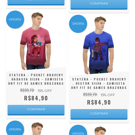
COMPRAR
OFERTA
OFERTA
STATERA - POCKET BRAVERY
. HADASSA SILVA - CAMISETA
STATERA - POCKET BRAVERY
DRY FIT DE GAMES BRAZUKAS
. HECTOR SILVA - CAMISETA
DRY FIT DE GAMES BRAZUKAS
R$99,70
15
% OFF
R$99,70
15
% OFF
R$84,90
R$84,90
COMPRAR
COMPRAR
OFERTA
OFERTA