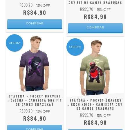
DRY FIT DE GAMES BRAZUKAS
R$99,70
15
% OFF
R$99,70
15
% OFF
R$84,90
R$84,90
COMPRAR
COMPRAR
OFERTA
OFERTA
STATERA - POCKET BRAVERY
. DVESHA - CAMISETA DRY FIT
STATERA - POCKET BRAVERY
DE GAMES BRAZUKAS
. EKON NDIDI - CAMISETA DRY
DE GAMES BRAZUKAS
R$99,70
15
% OFF
R$99,70
15
% OFF
R$84,90
R$84,90
COMPRAR