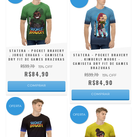
STATERA - POCKET BRAVERY
. JORGE CHAGAS - CAMISETA
STATERA - POCKET BRAVERY
DRY FIT DE GAMES BRAZUKAS
. KIMBERLY MOORE -
CAMISETA DRY FIT DE GAMES
R$99,70
15
% OFF
BRAZUKAS
R$84,90
R$99,70
15
% OFF
R$84,90
COMPRAR
COMPRAR
OFERTA
OFERTA