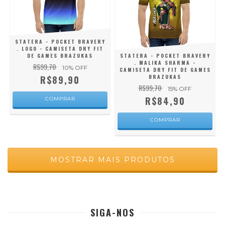
STATERA - POCKET BRAVERY
. LOGO - CAMISETA DRY FIT
DE GAMES BRAZUKAS
STATERA - POCKET BRAVERY
. MALIKA SHARMA -
R$99,70
10
% OFF
CAMISETA DRY FIT DE GAMES
BRAZUKAS
R$89,90
R$99,70
15
% OFF
R$84,90
COMPRAR
COMPRAR
MOSTRAR MAIS PRODUTOS
SIGA-NOS