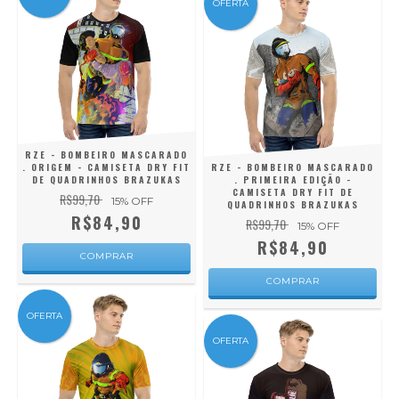
OFERTA
RZE - BOMBEIRO MASCARADO
. ORIGEM - CAMISETA DRY FIT
RZE - BOMBEIRO MASCARADO
DE QUADRINHOS BRAZUKAS
. PRIMEIRA EDIÇÃO -
CAMISETA DRY FIT DE
R$99,70
15
% OFF
QUADRINHOS BRAZUKAS
R$84,90
R$99,70
15
% OFF
R$84,90
COMPRAR
COMPRAR
OFERTA
OFERTA