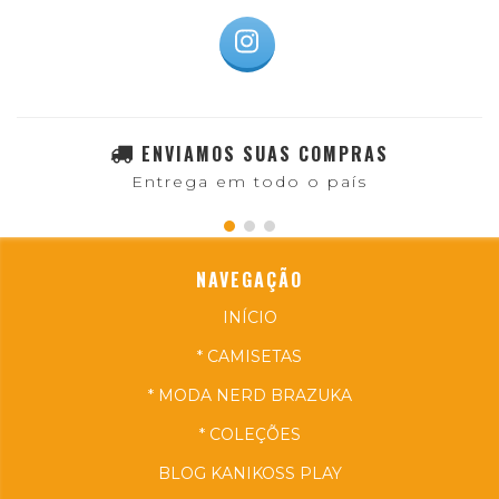
ENVIAMOS SUAS COMPRAS
Entrega em todo o país
NAVEGAÇÃO
INÍCIO
* CAMISETAS
* MODA NERD BRAZUKA
* COLEÇÕES
BLOG KANIKOSS PLAY