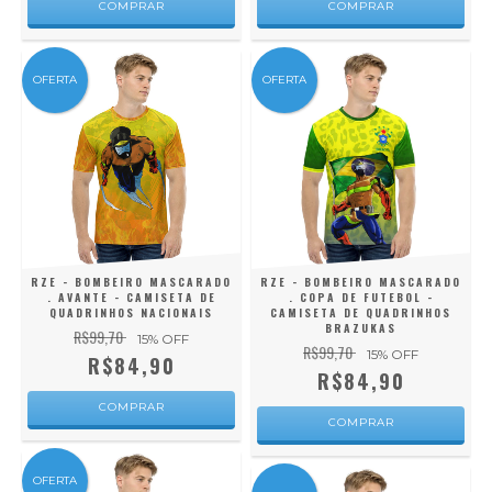
COMPRAR
COMPRAR
OFERTA
OFERTA
RZE - BOMBEIRO MASCARADO
RZE - BOMBEIRO MASCARADO
. AVANTE - CAMISETA DE
. COPA DE FUTEBOL -
QUADRINHOS NACIONAIS
CAMISETA DE QUADRINHOS
BRAZUKAS
R$99,70
15
% OFF
R$99,70
15
% OFF
R$84,90
R$84,90
COMPRAR
COMPRAR
OFERTA