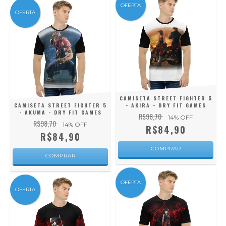
OFERTA
OFERTA
CAMISETA STREET FIGHTER 5
CAMISETA STREET FIGHTER 5
- AKIRA - DRY FIT GAMES
- AKUMA - DRY FIT GAMES
R$98,70
14
% OFF
R$98,70
14
% OFF
R$84,90
R$84,90
COMPRAR
COMPRAR
OFERTA
OFERTA