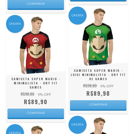
COMPRAR
OFERTA
OFERTA
CAMISETA SUPER MARIO -
LUIGI MINIMALISTA - DRY FIT
CAMISETA SUPER MARIO -
DE GAMES
MINIMALISTA - DRY FIT
R$98,80
9
% OFF
GAMES
R$89,90
R$98,80
9
% OFF
R$89,90
COMPRAR
COMPRAR
OFERTA
OFERTA