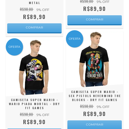
R$98,80
9
% OFF
METAL
R$89,90
R$98,80
9
% OFF
R$89,90
COMPRAR
COMPRAR
OFERTA
OFERTA
CAMISETA SUPER MARIO -
SEX PISTOLS NEVERMIND THE
CAMISETA SUPER MARIO -
BLOCKS - DRY FIT GAMES
WARIO PIADA MORTAL - DRY
R$98,80
9
% OFF
FIT GAMES
R$89,90
R$98,80
9
% OFF
R$89,90
COMPRAR