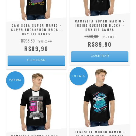
CAMISETA SUPER MARIO -
CAMISETA SUPER MARIO -
INSIDE QUESTION BLOCK -
SUPER ENGANADOR BROS -
DRY FIT GAMES
DRY FIT GAMES
R$98,80
9
% OFF
R$98,80
9
% OFF
R$89,90
R$89,90
COMPRAR
COMPRAR
OFERTA
OFERTA
CAMISETA MUNDO GAMER -