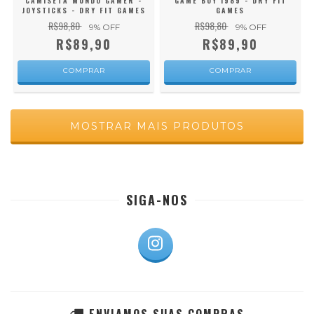
CAMISETA MUNDO GAMER -
GAME BOY 1989 - DRY FIT
JOYSTICKS - DRY FIT GAMES
GAMES
R$98,80
R$98,80
9
% OFF
9
% OFF
R$89,90
R$89,90
COMPRAR
COMPRAR
MOSTRAR MAIS PRODUTOS
SIGA-NOS
ENVIAMOS SUAS COMPRAS