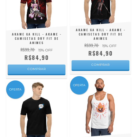
AKAME GA KILL - AKAME -
AKAME GA KILL - AKAME -
CAMISETAS DRY FIT DE
CAMISETAS DRY FIT DE
ANIMES
ANIMES
R$99,70
15
% OFF
R$99,70
15
% OFF
R$84,90
R$84,90
COMPRAR
COMPRAR
OFERTA
OFERTA