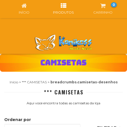
0
INÍCIO
PRODUTOS
CARRINHO
Início
>
*** CAMISETAS
>
breadcrumbs.camisetas-desenhos
*** CAMISETAS
Aqui voce encontra todas as camisetas da loja
Ordenar por