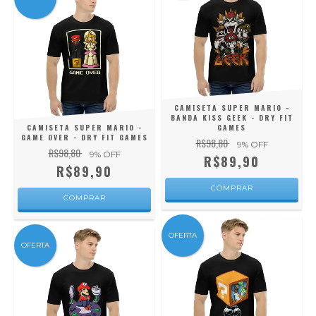
CAMISETA SUPER MARIO -
BANDA KISS GEEK - DRY FIT
CAMISETA SUPER MARIO -
GAMES
GAME OVER - DRY FIT GAMES
R$98,80
9
% OFF
R$98,80
9
% OFF
R$89,90
R$89,90
COMPRAR
COMPRAR
OFERTA
OFERTA