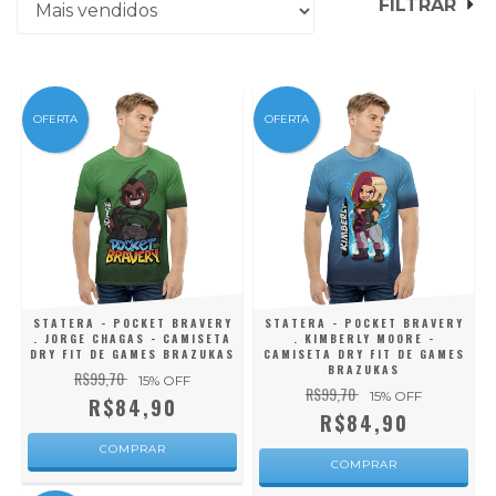
FILTRAR
OFERTA
OFERTA
STATERA - POCKET BRAVERY
STATERA - POCKET BRAVERY
. JORGE CHAGAS - CAMISETA
. KIMBERLY MOORE -
DRY FIT DE GAMES BRAZUKAS
CAMISETA DRY FIT DE GAMES
BRAZUKAS
R$99,70
15
% OFF
R$99,70
15
% OFF
R$84,90
R$84,90
COMPRAR
COMPRAR