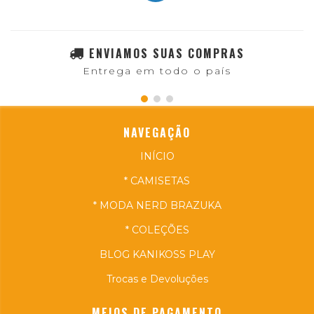
ENVIAMOS SUAS COMPRAS
Entrega em todo o país
NAVEGAÇÃO
INÍCIO
* CAMISETAS
* MODA NERD BRAZUKA
* COLEÇÕES
BLOG KANIKOSS PLAY
Trocas e Devoluções
MEIOS DE PAGAMENTO