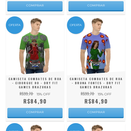
COMPRAR
COMPRAR
OFERTA
OFERTA
CAMISETA COMBATES DE RUA
CAMISETA COMBATES DE RUA
- CIBORGUE 80 - DRY FIT
- BRUNA FONTES - DRY FIT
GAMES BRAZUKAS
GAMES BRAZUKAS
R$99,70
R$99,70
15
% OFF
15
% OFF
R$84,90
R$84,90
COMPRAR
COMPRAR