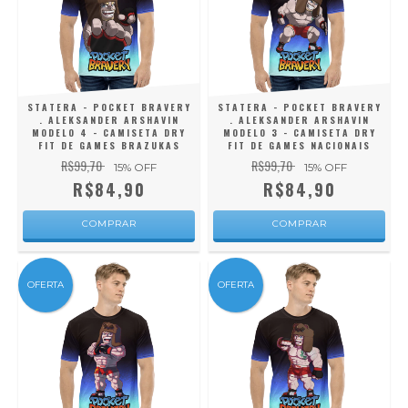
STATERA - POCKET BRAVERY
STATERA - POCKET BRAVERY
. ALEKSANDER ARSHAVIN
. ALEKSANDER ARSHAVIN
MODELO 4 - CAMISETA DRY
MODELO 3 - CAMISETA DRY
FIT DE GAMES BRAZUKAS
FIT DE GAMES NACIONAIS
R$99,70
R$99,70
15
% OFF
15
% OFF
R$84,90
R$84,90
COMPRAR
COMPRAR
OFERTA
OFERTA