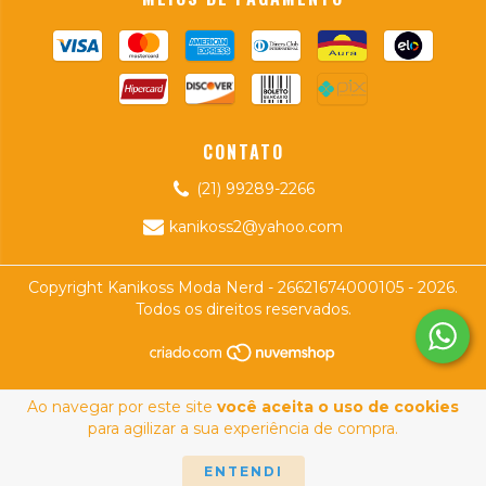
CONTATO
(21) 99289-2266
kanikoss2@yahoo.com
Copyright Kanikoss Moda Nerd - 26621674000105 - 2026.
Todos os direitos reservados.
Ao navegar por este site
você aceita o uso de cookies
para agilizar a sua experiência de compra.
ENTENDI