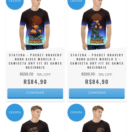
OFERTA
OFERTA
STATERA - POCKET BRAVERY
STATERA - POCKET BRAVERY
. NUNO ALVES MODELO 3 -
. NUNO ALVES MODELO 2 -
CAMISETA DRY FIT DE GAMES
CAMISETA DRY FIT DE GAMES
NACIONAIS
NACIONAIS
R$99,70
R$99,70
15
% OFF
15
% OFF
R$84,90
R$84,90
COMPRAR
COMPRAR
OFERTA
OFERTA