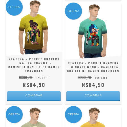
OFERTA
OFERTA
STATERA - POCKET BRAVERY
. MALIKA SHARMA -
STATERA - POCKET BRAVERY
CAMISETA DRY FIT DE GAMES
. MINGMEI WONG - CAMISETA
BRAZUKAS
DRY FIT DE GAMES BRAZUKAS
R$99,70
R$99,70
15
% OFF
15
% OFF
R$84,90
R$84,90
COMPRAR
COMPRAR
OFERTA
OFERTA