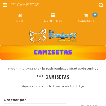
*** CAMISETAS
0
INÍCIO
PRODUTOS
CARRINHO
Início
>
*** CAMISETAS
>
breadcrumbs.camisetas-desenhos
*** CAMISETAS
Aqui voce encontra todas as camisetas da loja
Ordenar por