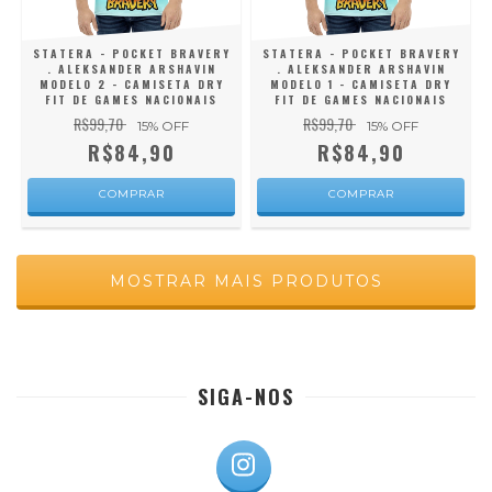
STATERA - POCKET BRAVERY
STATERA - POCKET BRAVERY
. ALEKSANDER ARSHAVIN
. ALEKSANDER ARSHAVIN
MODELO 2 - CAMISETA DRY
MODELO 1 - CAMISETA DRY
FIT DE GAMES NACIONAIS
FIT DE GAMES NACIONAIS
R$99,70
R$99,70
15
% OFF
15
% OFF
R$84,90
R$84,90
COMPRAR
COMPRAR
MOSTRAR MAIS PRODUTOS
SIGA-NOS