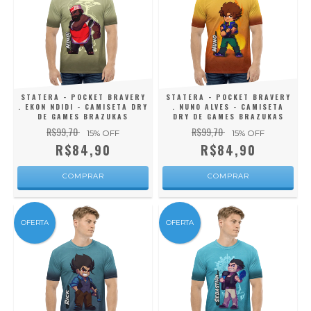
STATERA - POCKET BRAVERY
STATERA - POCKET BRAVERY
. EKON NDIDI - CAMISETA DRY
. NUNO ALVES - CAMISETA
DE GAMES BRAZUKAS
DRY DE GAMES BRAZUKAS
R$99,70
R$99,70
15
% OFF
15
% OFF
R$84,90
R$84,90
COMPRAR
COMPRAR
OFERTA
OFERTA