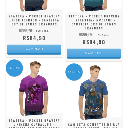
STATERA - POCKET BRAVERY
STATERA - POCKET BRAVERY
. RICK JOHNSON - CAMISETA
. SEBASTIAN MCCLANE -
DRY DE GAMES BRAZUKAS
CAMISETA DRY DE GAMES
BRAZUKAS
R$99,70
15
% OFF
R$99,70
15
% OFF
R$84,90
R$84,90
COMPRAR
COMPRAR
OFERTA
OFERTA
STATERA - POCKET BRAVERY
. XIMENA GUADALUPE -
CAMISETA COMBATES DE RUA