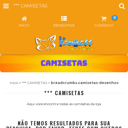
*** CAMISETAS
0
INÍCIO
PRODUTOS
CARRINHO
Início
>
*** CAMISETAS
>
breadcrumbs.camisetas-desenhos
*** CAMISETAS
Aqui voce encontra todas as camisetas da loja
NÃO TEMOS RESULTADOS PARA SUA