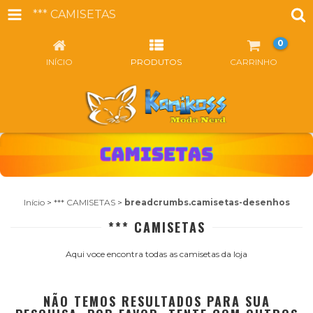
*** CAMISETAS
0
INÍCIO
PRODUTOS
CARRINHO
Início
>
*** CAMISETAS
>
breadcrumbs.camisetas-desenhos
*** CAMISETAS
Aqui voce encontra todas as camisetas da loja
NÃO TEMOS RESULTADOS PARA SUA